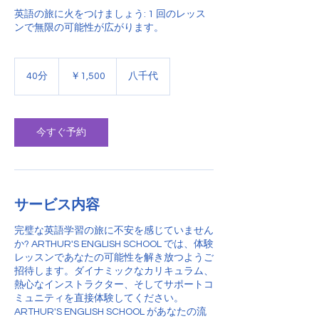
英語の旅に火をつけましょう: 1 回のレッス
ンで無限の可能性が広がります。
1,500
円
40分
4
￥1,500
八千代
0
分
今すぐ予約
サービス内容
完璧な英語学習の旅に不安を感じていません
か? ARTHUR'S ENGLISH SCHOOL では、体験
レッスンであなたの可能性を解き放つようご
招待します。ダイナミックなカリキュラム、
熱心なインストラクター、そしてサポートコ
ミュニティを直接体験してください。
ARTHUR'S ENGLISH SCHOOL があなたの流