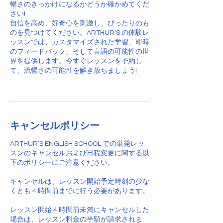
暢さのきっかけになるかどうか確かめてくだ
さい!
自信を高め、好奇心を刺激し、ぴったりのも
のを見つけてください。ARTHUR'S の体験レ
ッスンでは、カスタマイズされた学習、即時
のフィードバック、そして言語の可能性の世
界を提供します。今すぐレッスンを予約し
て、流暢さの可能性を解き放ちましょう!
キャンセルポリシー
ARTHUR’S ENGLISH SCHOOL での単発レッ
スンのキャンセルおよび日程変更に関する以
下のポリシーにご注意ください。
キャンセルは、レッスン開始予定時刻の少な
くとも 4 時間前までに行う必要があります。
レッスン開始 4 時間前未満にキャンセルした
場合は、レッスン料金の半額が請求されま