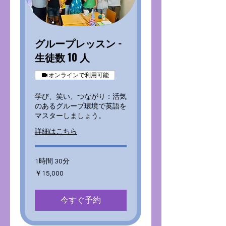
グループレッスン -
生徒数 10 人
オンラインで利用可能
学び、笑い、つながり：活気
のあるグループ環境で英語を
マスターしましょう。
詳細はこちら
1時間 30分
15,000
￥15,000
円
今すぐ予約